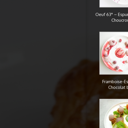
Oeuf 63° – Espum
Choucro
Framboise-Es
Chocolat 