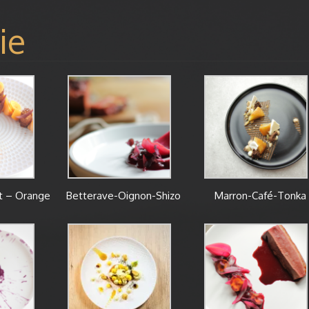
ie
t – Orange
Betterave-Oignon-Shizo
Marron-Café-Tonka